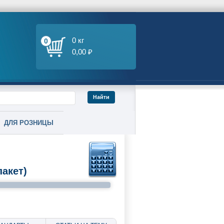
0 кг
0
0,00 ₽
ДЛЯ РОЗНИЦЫ
акет)