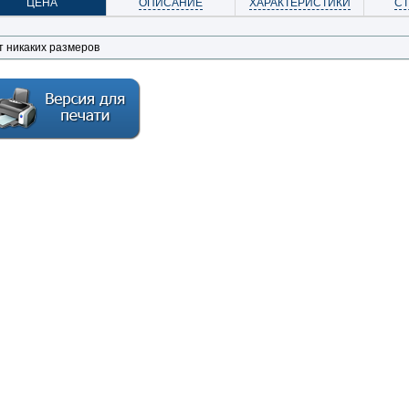
ЦЕНА
ОПИСАНИЕ
ХАРАКТЕРИСТИКИ
С
т никаких размеров