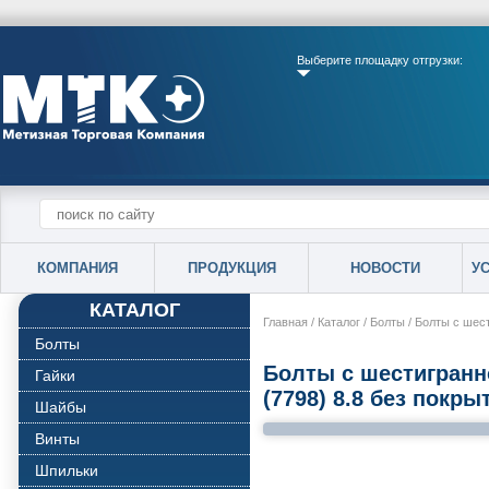
Выберите площадку отгрузки:
КОМПАНИЯ
ПРОДУКЦИЯ
НОВОСТИ
У
КАТАЛОГ
Главная
/
Каталог
/
Болты
/
Болты с шест
Болты
Болты с шестигранн
Гайки
(7798) 8.8 без покры
Шайбы
Винты
Шпильки