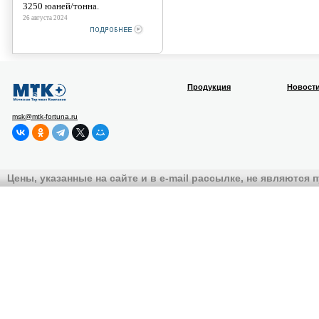
3250 юаней/тонна.
26 августа 2024
Продукция
Новост
msk@mtk-fortuna.ru
Цены, указанные на сайте и в e-mail рассылке, не являются