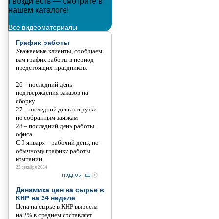
Гвозди есть — смотрите в
Металлополимерные тросы
нашем каталоге!
Танис
Все видеоматериалы
График работы
Уважаемые клиенты, сообщаем
вам график работы в период
предстоящих праздников:
26 – последний день
подтверждения заказов на
сборку
27 - последний день отгрузки
по собранным заявкам
28 – последний день работы
офиса
С 9 января – рабочий день, по
обычному графику работы
компании.
23 декабря 2024
Динамика цен на сырье в
КНР на 34 неделе
Цена на сырье в КНР выросла
на 2% в среднем составляет