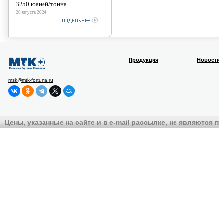
3250 юаней/тонна.
26 августа 2024
Продукция
Новост
msk@mtk-fortuna.ru
Цены, указанные на сайте и в e-mail рассылке, не являются