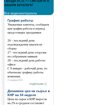
Гвозди есть — смотрите в
Металлополимерные тросы
нашем каталоге!
Танис
Все видеоматериалы
График работы
Уважаемые клиенты, сообщаем
вам график работы в период
предстоящих праздников:
26 – последний день
подтверждения заказов на
сборку
27 - последний день отгрузки
по собранным заявкам
28 – последний день работы
офиса
С 9 января – рабочий день, по
обычному графику работы
компании.
23 декабря 2024
Динамика цен на сырье в
КНР на 34 неделе
Цена на сырье в КНР выросла
на 2% в среднем составляет