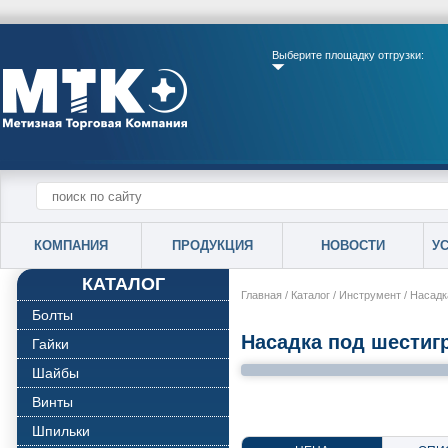
Выберите площадку отгрузки:
КОМПАНИЯ
ПРОДУКЦИЯ
НОВОСТИ
У
КАТАЛОГ
Главная
/
Каталог
/
Инструмент
/
Насадк
Болты
Насадка под шестиг
Гайки
Шайбы
Винты
Шпильки