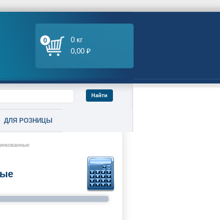
0 кг
0
0,00 ₽
ДЛЯ РОЗНИЦЫ
цинкованные
ные