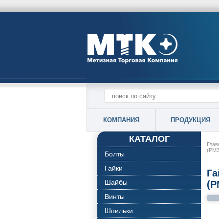
КОМПАНИЯ
ПРОДУКЦИЯ
КАТАЛОГ
Глав
(РМЗ
Болты
Гайки
Га
Шайбы
(Р
Винты
Шпильки