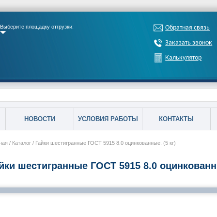
Выберите площадку отгрузки:
Обратная связь
Заказать звонок
Калькулятор
НОВОСТИ
УСЛОВИЯ РАБОТЫ
КОНТАКТЫ
ная
/
Каталог
/
Гайки шестигранные ГОСТ 5915 8.0 оцинкованные. (5 кг)
йки шестигранные ГОСТ 5915 8.0 оцинкованн