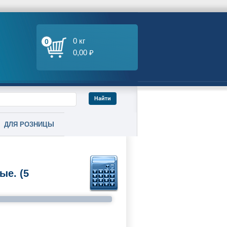
0 кг
0
0,00 ₽
ДЛЯ РОЗНИЦЫ
ые. (5