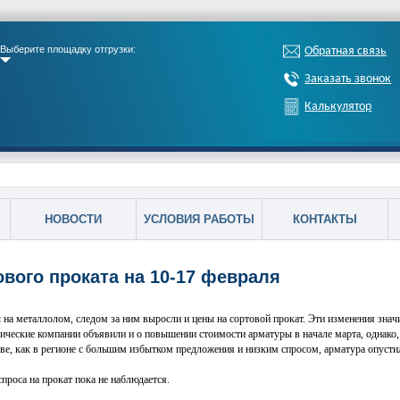
Выберите площадку отгрузки:
Обратная связь
Заказать звонок
Калькулятор
НОВОСТИ
УСЛОВИЯ РАБОТЫ
КОНТАКТЫ
вого проката на 10-17 февраля
 на металлолом, следом за ним выросли и цены на сортовой прокат. Эти изменения знач
ические компании объявили и о повышении стоимости арматуры в начале марта, однако,
ве, как в регионе с большим избытком предложения и низким спросом, арматура опусти
проса на прокат пока не наблюдается.