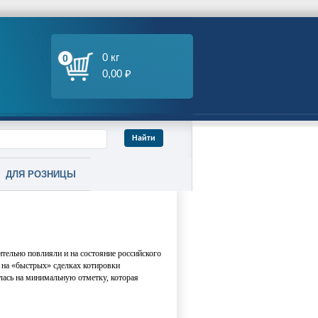
0 кг
0
0,00 ₽
ДЛЯ РОЗНИЦЫ
ительно повлияли и на состояние российского
 на «быстрых» сделках котировки
лась на минимальную отметку, которая