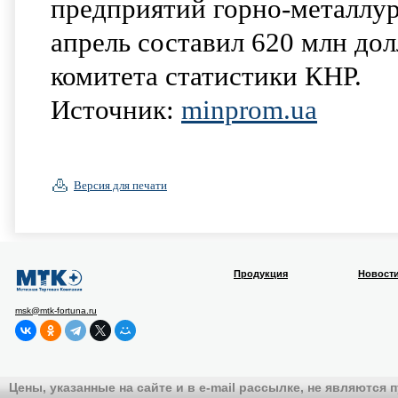
предприятий горно-металлур
апрель составил 620 млн до
комитета статистики КНР.
Источник:
minprom.ua
Версия для печати
Продукция
Новост
msk@mtk-fortuna.ru
Цены, указанные на сайте и в e-mail рассылке, не являются