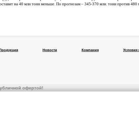
оставит на 40 млн тонн меньше. По прогнозам – 345-370 млн. тонн против 480 м
Продукция
Новости
Компания
Условия
 публичной офертой!