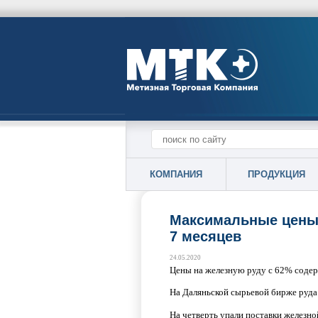
КОМПАНИЯ
ПРОДУКЦИЯ
Максимальные цены 
7 месяцев
24.05.2020
Цены на железную руду с 62% содер
На Даляньской сырьевой бирже руда 
На четверть упали поставки железно