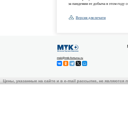
за пандемии ее добыча в этом году с
Версия для печати
msk@mtk-fortuna.ru
Цены, указанные на сайте и в e-mail рассылке, не являются