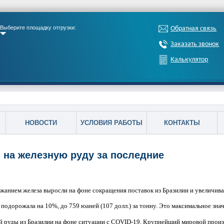
Выберите площадку отгрузки:
Обратная связь
Заказать звонок
Калькулятор
НОВОСТИ
УСЛОВИЯ РАБОТЫ
КОНТАКТЫ
на железную руду за последние
жанием железа выросли на фоне сокращения поставок из Бразилии и увеличив
подорожала на 10%, до 759 юаней (107 долл.) за тонну. Это максимальное знач
й руды из Бразилии на фоне ситуации с COVID-19. Крупнейший мировой произво