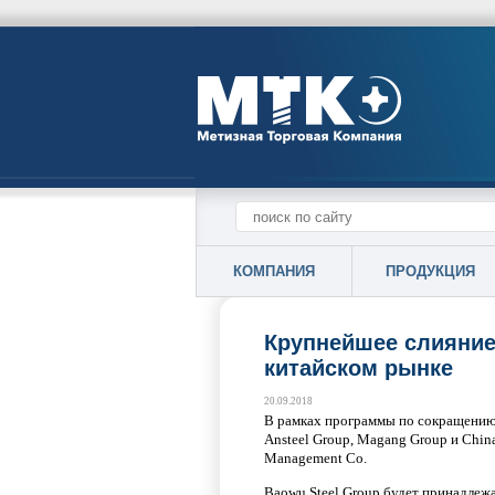
КОМПАНИЯ
ПРОДУКЦИЯ
Крупнейшее слияние
китайском рынке
20.09.2018
В рамках программы по сокращению
Ansteel Group, Magang Group и Chin
Management Co.
Baowu Steel Group будет принадлежат