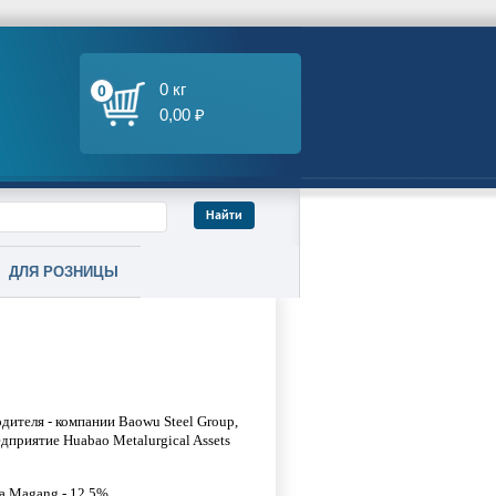
0 кг
0
0,00 ₽
ДЛЯ РОЗНИЦЫ
теля - компании Baowu Steel Group,
дприятие Huabao Metalurgical Assets
 а Magang - 12,5%.