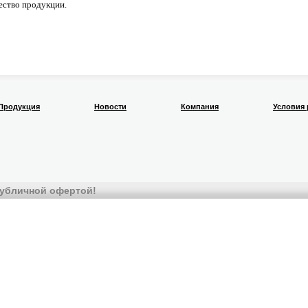
ество продукции.
Продукция
Новости
Компания
Условия
 публичной офертой!