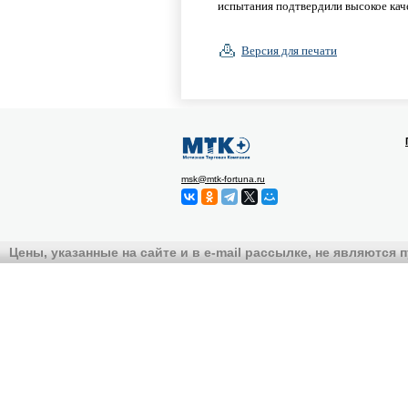
испытания подтвердили высокое кач
Версия для печати
msk@mtk-fortuna.ru
Цены, указанные на сайте и в e-mail рассылке, не являются