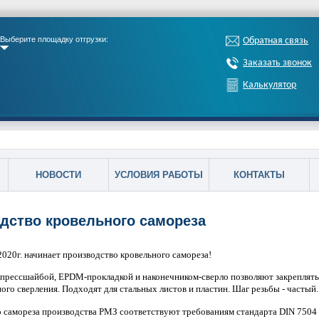
Выберите площадку отгрузки:
Обратная связь
Заказать звонок
Калькулятор
НОВОСТИ
УСЛОВИЯ РАБОТЫ
КОНТАКТЫ
дство кровельного самореза
020г. начинает производство кровельного самореза!
 прессшайбой, EPDM-прокладкой и наконечником-сверло позволяют закреплять
ого сверления. Подходят для стальных листов и пластин. Шаг резьбы - частый.
 самореза производства РМЗ соответствуют требованиям стандарта DIN 7504