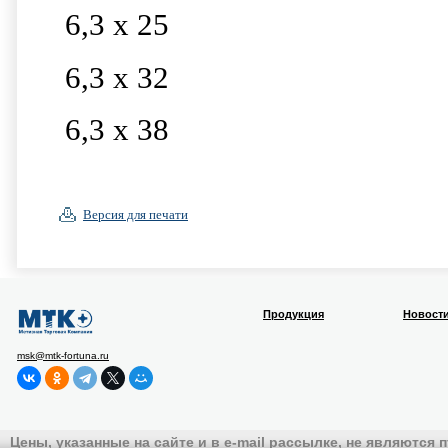
6,3 х 25
6,3 х 32
6,3 х 38
Версия для печати
Продукция
Новост
msk@mtk-fortuna.ru
Цены, указанные на сайте и в e-mail рассылке, не являются