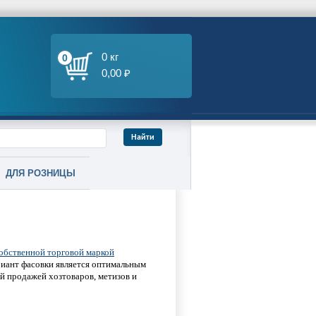
0 кг
0
0,00 ₽
ДЛЯ РОЗНИЦЫ
обственной торговой маркой
ариант фасовки является оптимальным
й продажей хозтоваров, метизов и