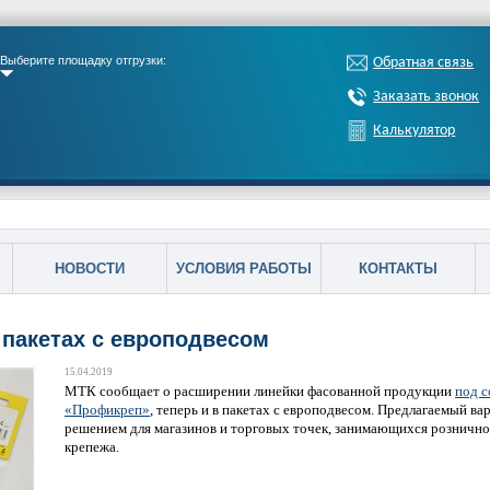
Выберите площадку отгрузки:
Обратная связь
Заказать звонок
Калькулятор
НОВОСТИ
УСЛОВИЯ РАБОТЫ
КОНТАКТЫ
 пакетах с европодвесом
15.04.2019
МТК сообщает о расширении линейки фасованной продукции
под с
«Профикреп»
, теперь и в пакетах с европодвесом. Предлагаемый в
решением для магазинов и торговых точек, занимающихся рознично
крепежа.