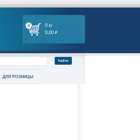
0 кг
0
0,00 ₽
ДЛЯ РОЗНИЦЫ