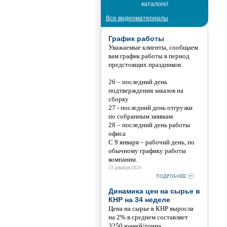
каталоге!
Все видеоматериалы
График работы
Уважаемые клиенты, сообщаем
вам график работы в период
предстоящих праздников:
26 – последний день
подтверждения заказов на
сборку
27 - последний день отгрузки
по собранным заявкам
28 – последний день работы
офиса
С 9 января – рабочий день, по
обычному графику работы
компании.
23 декабря 2024
Динамика цен на сырье в
КНР на 34 неделе
Цена на сырье в КНР выросла
на 2% в среднем составляет
3250 юаней/тонна.