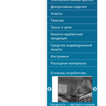
Декоративные изделия
Хомуты
Такелаж
Тросы и цепи
Канатно-верёвочная
продукция
Средства индивидуальной
защиты
Инструмент
Расходные материалы
В помощь потребителям:
С новым годом!!!
Гвозди есть — смотрите в нашем
М