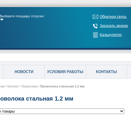
Выберите площадку отгрузки:
Обратная связь
Заказать звонок
Калькулятор
НОВОСТИ
УСЛОВИЯ РАБОТЫ
КОНТАКТЫ
ная
/
Каталог
/
Проволока
/
Проволока стальная 1.2 мм
оволока стальная 1.2 мм