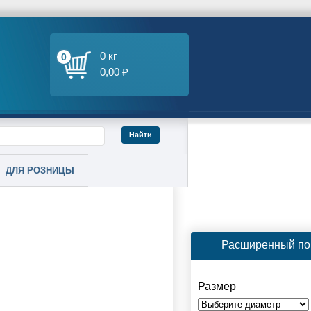
0 кг
0
0,00 ₽
ДЛЯ РОЗНИЦЫ
Расширенный по
Размер