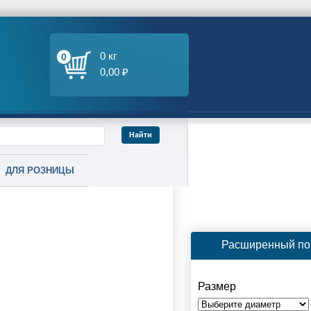
0 кг
0
0,00 ₽
ДЛЯ РОЗНИЦЫ
Расширенный по
Размер