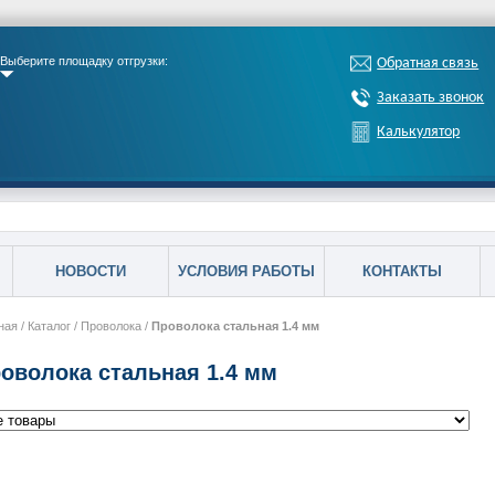
Выберите площадку отгрузки:
Обратная связь
Заказать звонок
Калькулятор
НОВОСТИ
УСЛОВИЯ РАБОТЫ
КОНТАКТЫ
ная
/
Каталог
/
Проволока
/
Проволока стальная 1.4 мм
оволока стальная 1.4 мм