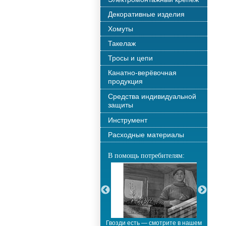
Декоративные изделия
Хомуты
Такелаж
Тросы и цепи
Канатно-верёвочная
продукция
Средства индивидуальной
защиты
Инструмент
Расходные материалы
В помощь потребителям:
С новым годом!!!
Гвозди есть — смотрите в нашем
М