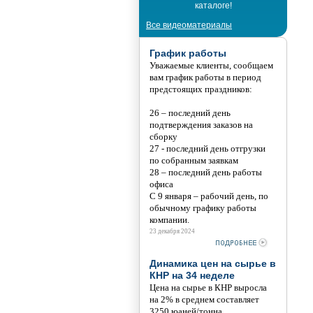
каталоге!
Все видеоматериалы
График работы
Уважаемые клиенты, сообщаем
вам график работы в период
предстоящих праздников:
26 – последний день
подтверждения заказов на
сборку
27 - последний день отгрузки
по собранным заявкам
28 – последний день работы
офиса
С 9 января – рабочий день, по
обычному графику работы
компании.
23 декабря 2024
Динамика цен на сырье в
КНР на 34 неделе
Цена на сырье в КНР выросла
на 2% в среднем составляет
3250 юаней/тонна.