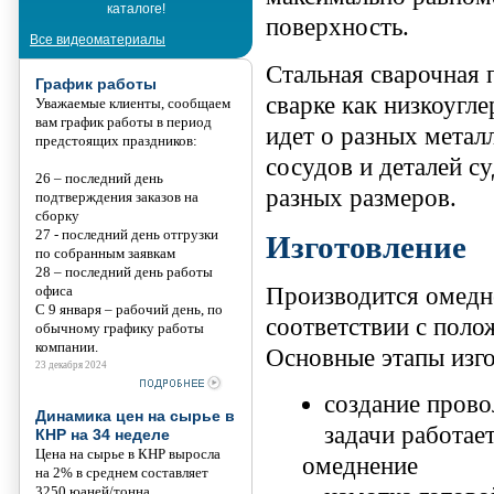
каталоге!
Танис
поверхность.
Все видеоматериалы
Стальная сварочная 
График работы
сварке как низкоугле
Уважаемые клиенты, сообщаем
вам график работы в период
идет о разных метал
предстоящих праздников:
сосудов и деталей с
26 – последний день
разных размеров.
подтверждения заказов на
сборку
27 - последний день отгрузки
Изготовление
по собранным заявкам
28 – последний день работы
Производится омедне
офиса
С 9 января – рабочий день, по
соответствии с пол
обычному графику работы
компании.
Основные этапы изго
23 декабря 2024
создание прово
Динамика цен на сырье в
задачи работае
КНР на 34 неделе
Цена на сырье в КНР выросла
омеднение
на 2% в среднем составляет
3250 юаней/тонна.