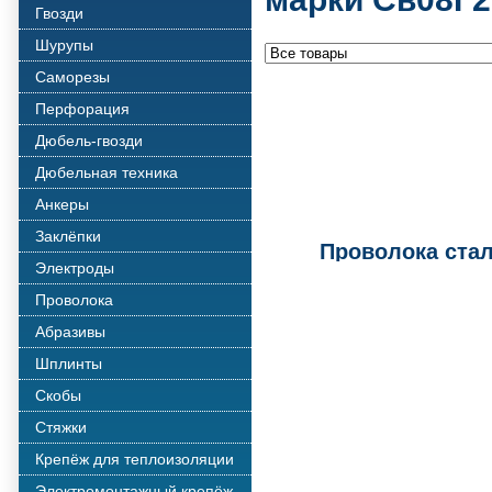
Гвозди
Шурупы
Саморезы
Перфорация
Дюбель-гвозди
Дюбельная техника
Анкеры
Заклёпки
Проволока стал
Электроды
Проволока
Абразивы
Шплинты
Скобы
Стяжки
Крепёж для теплоизоляции
Электромонтажный крепёж