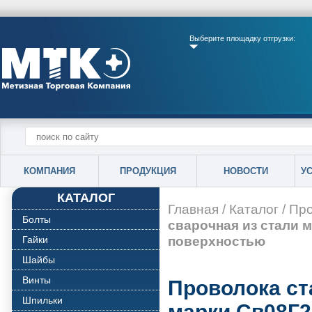
Выберите площадку отгрузки:
КОМПАНИЯ
ПРОДУКЦИЯ
НОВОСТИ
У
КАТАЛОГ
Главная
/
Каталог
/
Про
Болты
сварочная из стали 
поверхностью
Гайки
Шайбы
Винты
Проволока ст
Шпильки
марки Св08Г2