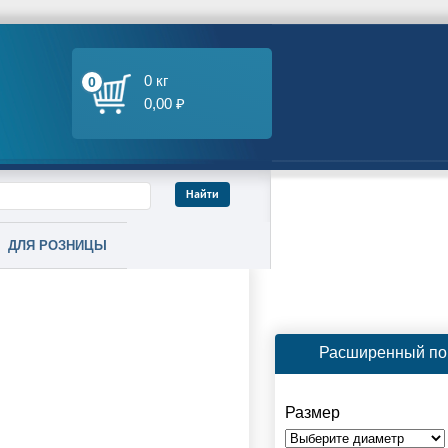
0 кг
0
0,00 ₽
ДЛЯ РОЗНИЦЫ
Расширенный по
Размер