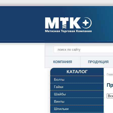
КОМПАНИЯ
ПРОДУКЦИЯ
КАТАЛОГ
Глав
Болты
Пр
Гайки
Шайбы
Винты
Шпильки