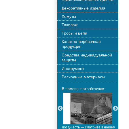
Декоративные изделия
Хомуты
Такелаж
Тросы и цепи
Канатно-верёвочная
продукция
Средства индивидуальной
защиты
Инструмент
Расходные материалы
В помощь потребителям:
С новым годом!!!
Гвозди есть — смотрите в нашем
М