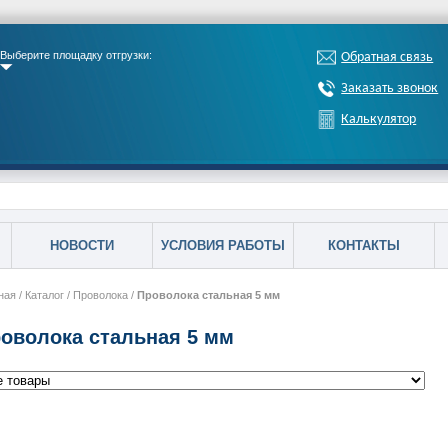
Выберите площадку отгрузки:
Обратная связь
Заказать звонок
Калькулятор
НОВОСТИ
УСЛОВИЯ РАБОТЫ
КОНТАКТЫ
ная
/
Каталог
/
Проволока
/
Проволока стальная 5 мм
оволока стальная 5 мм