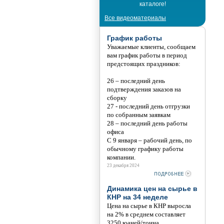
каталоге!
Все видеоматериалы
График работы
Уважаемые клиенты, сообщаем
вам график работы в период
предстоящих праздников:
26 – последний день
подтверждения заказов на
сборку
27 - последний день отгрузки
по собранным заявкам
28 – последний день работы
офиса
С 9 января – рабочий день, по
обычному графику работы
компании.
23 декабря 2024
Динамика цен на сырье в
КНР на 34 неделе
Цена на сырье в КНР выросла
на 2% в среднем составляет
3250 юаней/тонна.