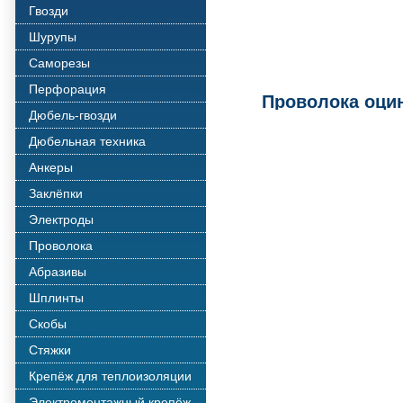
Гвозди
Шурупы
Саморезы
Перфорация
Проволока оцин
Дюбель-гвозди
Дюбельная техника
Анкеры
Заклёпки
Электроды
Проволока
Абразивы
Шплинты
Скобы
Стяжки
Крепёж для теплоизоляции
Электромонтажный крепёж