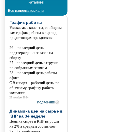
каталоге!
Танис
Все видеоматериалы
График работы
Уважаемые клиенты, сообщаем
вам график работы в период
предстоящих праздников:
26 – последний день
подтверждения заказов на
сборку
27 - последний день отгрузки
по собранным заявкам
28 – последний день работы
офиса
С 9 января – рабочий день, по
обычному графику работы
компании.
23 декабря 2024
Динамика цен на сырье в
КНР на 34 неделе
Цена на сырье в КНР выросла
на 2% в среднем составляет
3250 юаней/тонна.