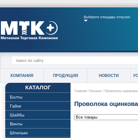
Выберите площадку отгрузки:
КОМПАНИЯ
ПРОДУКЦИЯ
НОВОСТИ
У
КАТАЛОГ
Главная
/
Каталог
/
Проволока оцинкова
Болты
Проволока оцинкова
Гайки
Шайбы
Винты
Шпильки