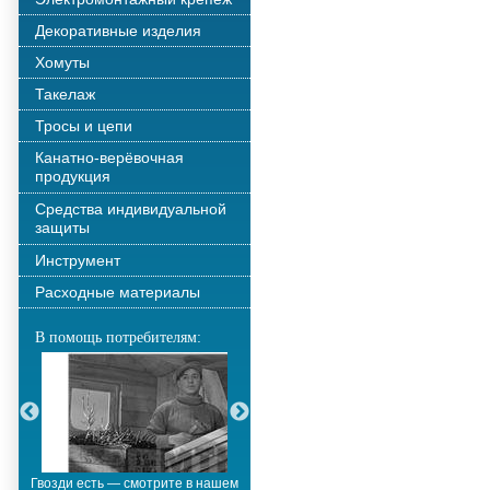
Декоративные изделия
Хомуты
Такелаж
Тросы и цепи
Канатно-верёвочная
продукция
Средства индивидуальной
защиты
Инструмент
Расходные материалы
В помощь потребителям:
Гвозди есть — смотрите в нашем
Металлополимерные тросы