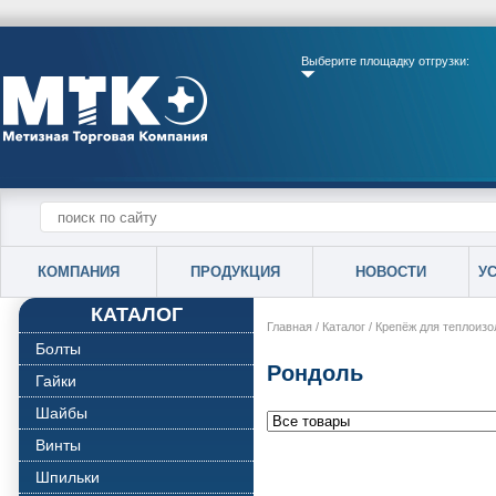
Выберите площадку отгрузки:
КОМПАНИЯ
ПРОДУКЦИЯ
НОВОСТИ
У
КАТАЛОГ
Главная
/
Каталог
/
Крепёж для теплоизо
Болты
Рондоль
Гайки
Шайбы
Винты
Шпильки