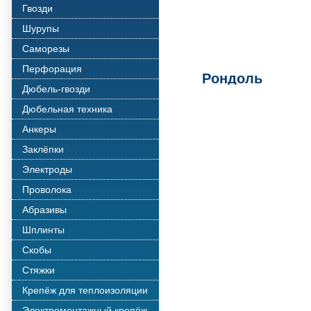
Гвозди
Шурупы
Саморезы
Перфорация
Рондоль
Дюбель-гвозди
Дюбельная техника
Анкеры
Заклёпки
Электроды
Проволока
Абразивы
Шплинты
Скобы
Стяжки
Крепёж для теплоизоляции
Электромонтажный крепёж