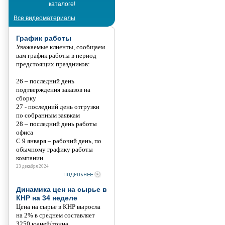
каталоге!
Танис
Все видеоматериалы
График работы
Уважаемые клиенты, сообщаем
вам график работы в период
предстоящих праздников:
26 – последний день
подтверждения заказов на
сборку
27 - последний день отгрузки
по собранным заявкам
28 – последний день работы
офиса
С 9 января – рабочий день, по
обычному графику работы
компании.
23 декабря 2024
Динамика цен на сырье в
КНР на 34 неделе
Цена на сырье в КНР выросла
на 2% в среднем составляет
3250 юаней/тонна.