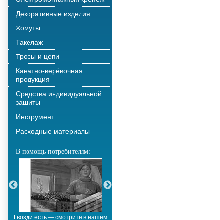
Декоративные изделия
Хомуты
Такелаж
Тросы и цепи
Канатно-верёвочная
продукция
Средства индивидуальной
защиты
Инструмент
Расходные материалы
В помощь потребителям:
Гвозди есть — смотрите в нашем
Металлополимерные тросы