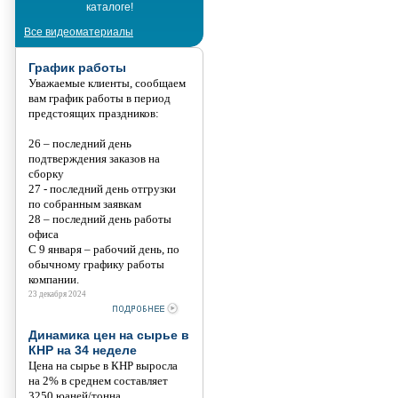
каталоге!
Танис
Все видеоматериалы
График работы
Уважаемые клиенты, сообщаем
вам график работы в период
предстоящих праздников:
26 – последний день
подтверждения заказов на
сборку
27 - последний день отгрузки
по собранным заявкам
28 – последний день работы
офиса
С 9 января – рабочий день, по
обычному графику работы
компании.
23 декабря 2024
Динамика цен на сырье в
КНР на 34 неделе
Цена на сырье в КНР выросла
на 2% в среднем составляет
3250 юаней/тонна.