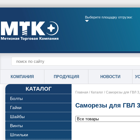
Выберите площадку отгрузки:
КОМПАНИЯ
ПРОДУКЦИЯ
НОВОСТИ
У
КАТАЛОГ
Главная
/
Каталог
/
Саморезы для ГВЛ 3
Болты
Саморезы для ГВЛ 3
Гайки
Шайбы
Винты
Шпильки