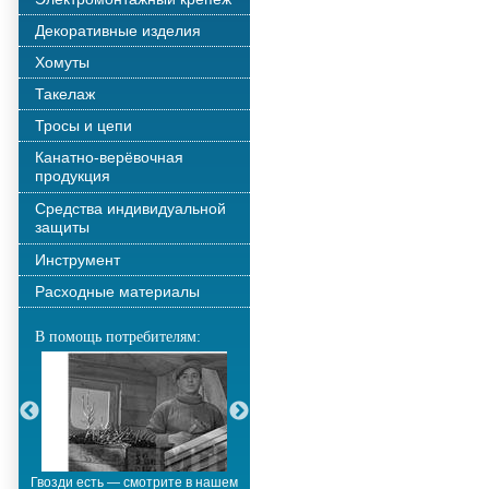
Декоративные изделия
Хомуты
Такелаж
Тросы и цепи
Канатно-верёвочная
продукция
Средства индивидуальной
защиты
Инструмент
Расходные материалы
В помощь потребителям:
Гвозди есть — смотрите в нашем
Металлополимерные тросы