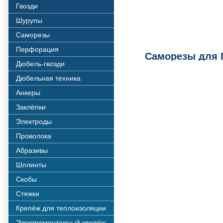
Гвозди
Шурупы
Саморезы
Перфорация
Саморезы для 
Дюбель-гвозди
Дюбельная техника
Анкеры
Заклёпки
Электроды
Проволока
Абразивы
Шплинты
Скобы
Стяжки
Крепёж для теплоизоляции
Электромонтажный крепёж