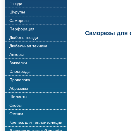
Гвозди
Шурупы
Саморезы
Перфорация
Саморезы для 
Дюбель-гвозди
Дюбельная техника
Анкеры
Заклёпки
Электроды
Проволока
Абразивы
Шплинты
Скобы
Стяжки
Крепёж для теплоизоляции
Электромонтажный крепёж