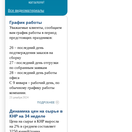
каталоге!
Танис
Все видеоматериалы
График работы
Уважаемые клиенты, сообщаем
вам график работы в период
предстоящих праздников:
26 – последний день
подтверждения заказов на
сборку
27 - последний день отгрузки
по собранным заявкам
28 – последний день работы
офиса
С 9 января – рабочий день, по
обычному графику работы
компании.
23 декабря 2024
Динамика цен на сырье в
КНР на 34 неделе
Цена на сырье в КНР выросла
на 2% в среднем составляет
3250 юаней/тонна.