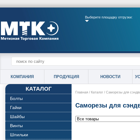
Выберите площадку отгрузки:
КОМПАНИЯ
ПРОДУКЦИЯ
НОВОСТИ
У
КАТАЛОГ
Главная
/
Каталог
/
Саморезы для сэндв
Болты
Саморезы для сэндв
Гайки
Шайбы
Винты
Шпильки