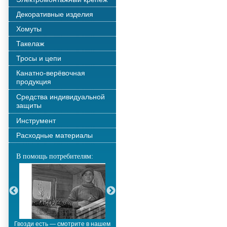
Декоративные изделия
Хомуты
Такелаж
Тросы и цепи
Канатно-верёвочная
продукция
Средства индивидуальной
защиты
Инструмент
Расходные материалы
В помощь потребителям:
Гвозди есть — смотрите в нашем
Металлополимерные тросы