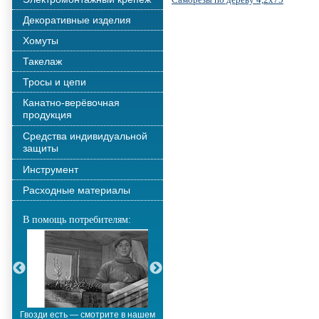
Декоративные изделия
Хомуты
Такелаж
Тросы и цепи
Канатно-верёвочная
продукция
Средства индивидуальной
защиты
Инструмент
Расходные материалы
В помощь потребителям:
Гвозди есть — смотрите в нашем
Металлополимерные тросы