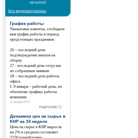
каталоге!
Танис
Все видеоматериалы
График работы
Уважаемые клиенты, сообщаем
вам график работы в период
предстоящих праздников:
26 – последний день
подтверждения заказов на
сборку
27 - последний день отгрузки
по собранным заявкам
28 – последний день работы
офиса
С 9 января – рабочий день, по
обычному графику работы
компании.
23 декабря 2024
Динамика цен на сырье в
КНР на 34 неделе
Цена на сырье в КНР выросла
на 2% в среднем составляет
3250 юаней/тонна.