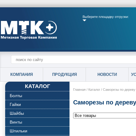
Выберите площадку отгрузки:
КОМПАНИЯ
ПРОДУКЦИЯ
НОВОСТИ
У
КАТАЛОГ
Главная
/
Каталог
/
Саморезы по дереву
Болты
Саморезы по дереву
Гайки
Шайбы
Винты
Шпильки