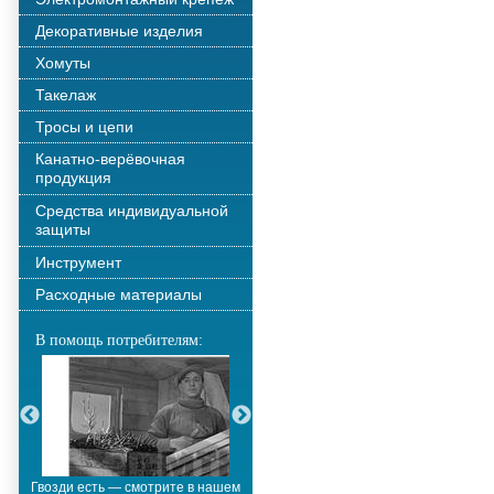
Декоративные изделия
Хомуты
Такелаж
Тросы и цепи
Канатно-верёвочная
продукция
Средства индивидуальной
защиты
Инструмент
Расходные материалы
В помощь потребителям:
Гвозди есть — смотрите в нашем
Металлополимерные тросы