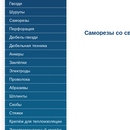
Гвозди
Шурупы
Саморезы
Перфорация
Саморезы со св
Дюбель-гвозди
Дюбельная техника
Анкеры
Заклёпки
Электроды
Проволока
Абразивы
Шплинты
Скобы
Стяжки
Крепёж для теплоизоляции
Электромонтажный крепёж