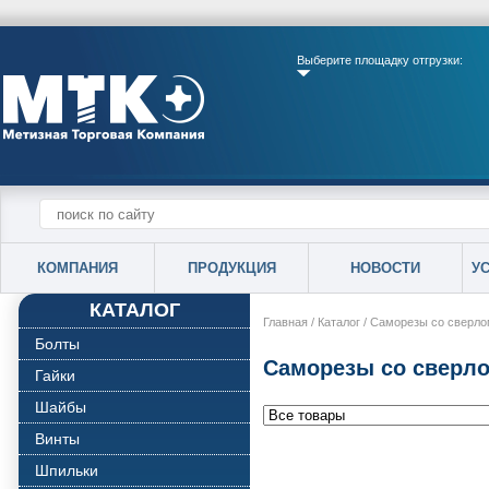
Выберите площадку отгрузки:
КОМПАНИЯ
ПРОДУКЦИЯ
НОВОСТИ
У
КАТАЛОГ
Главная
/
Каталог
/
Саморезы со сверло
Болты
Саморезы со сверло
Гайки
Шайбы
Винты
Шпильки