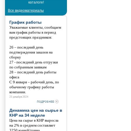
каталоге!
Танис
Все видеоматериалы
График работы
Уважаемые клиенты, сообщаем
вам график работы в период
предстоящих праздников:
26 – последний день
подтверждения заказов на
сборку
27 - последний день отгрузки
по собранным заявкам
28 – последний день работы
офиса
С 9 января – рабочий день, по
обычному графику работы
компании.
23 декабря 2024
Динамика цен на сырье в
КНР на 34 неделе
Цена на сырье в КНР выросла
на 2% в среднем составляет
3250 юаней/тонна.