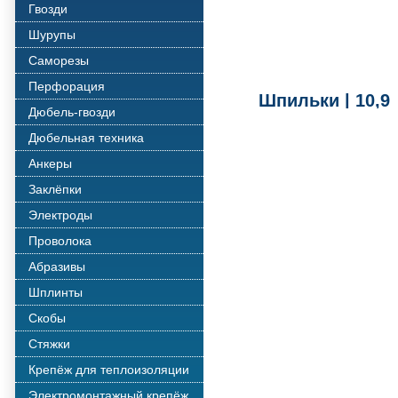
Гвозди
Шурупы
Саморезы
Перфорация
Шпильки | 10,9
Дюбель-гвозди
Дюбельная техника
Анкеры
Заклёпки
Электроды
Проволока
Абразивы
Шплинты
Скобы
Стяжки
Крепёж для теплоизоляции
Электромонтажный крепёж