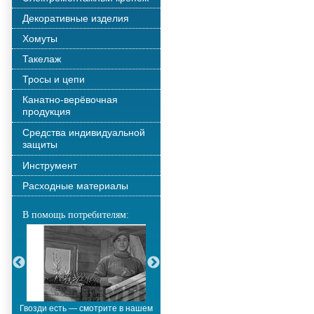
Декоративные изделия
Хомуты
Такелаж
Тросы и цепи
Канатно-верёвочная
продукция
Средства индивидуальной
защиты
Инструмент
Расходные материалы
В помощь потребителям:
Гвозди есть — смотрите в нашем
Металлополимерные тросы