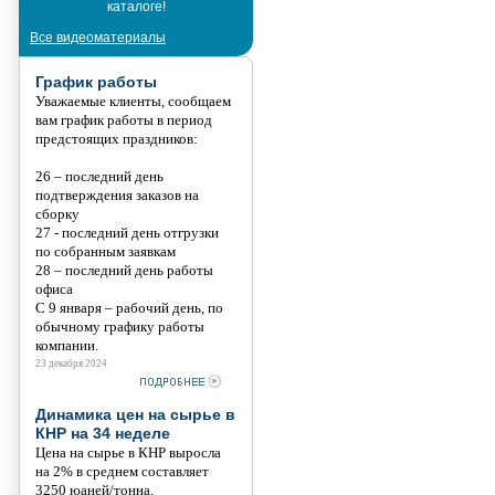
каталоге!
Танис
Все видеоматериалы
График работы
Уважаемые клиенты, сообщаем
вам график работы в период
предстоящих праздников:
26 – последний день
подтверждения заказов на
сборку
27 - последний день отгрузки
по собранным заявкам
28 – последний день работы
офиса
С 9 января – рабочий день, по
обычному графику работы
компании.
23 декабря 2024
Динамика цен на сырье в
КНР на 34 неделе
Цена на сырье в КНР выросла
на 2% в среднем составляет
3250 юаней/тонна.