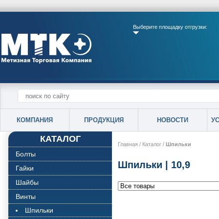
Выберите площадку отгрузки:
КОМПАНИЯ
ПРОДУКЦИЯ
НОВОСТИ
У
КАТАЛОГ
Главная
/
Каталог
/
Шпильки
Болты
Шпильки | 10,9
Гайки
Шайбы
Винты
Шпильки