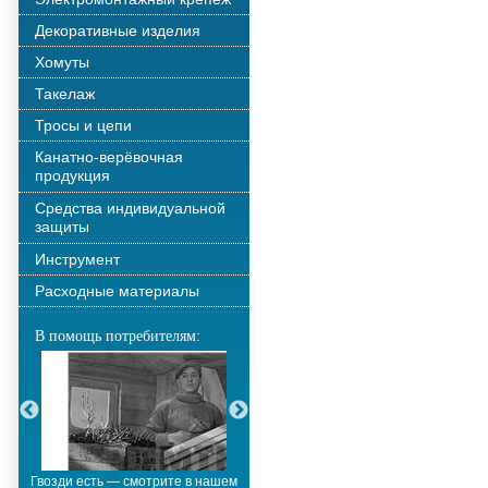
Декоративные изделия
Хомуты
Такелаж
Тросы и цепи
Канатно-верёвочная
продукция
Средства индивидуальной
защиты
Инструмент
Расходные материалы
В помощь потребителям:
Гвозди есть — смотрите в нашем
Металлополимерные тросы