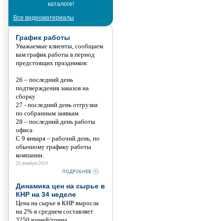
каталоге!
Танис
Все видеоматериалы
График работы
Уважаемые клиенты, сообщаем
вам график работы в период
предстоящих праздников:
26 – последний день
подтверждения заказов на
сборку
27 - последний день отгрузки
по собранным заявкам
28 – последний день работы
офиса
С 9 января – рабочий день, по
обычному графику работы
компании.
23 декабря 2024
Динамика цен на сырье в
КНР на 34 неделе
Цена на сырье в КНР выросла
на 2% в среднем составляет
3250 юаней/тонна.