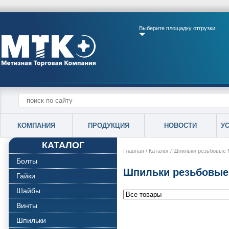
Выберите площадку отгрузки:
КОМПАНИЯ
ПРОДУКЦИЯ
НОВОСТИ
У
КАТАЛОГ
Главная
/
Каталог
/
Шпильки резьбовые 
Болты
Шпильки резьбовые
Гайки
Шайбы
Винты
Шпильки