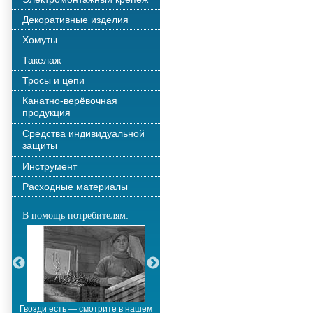
Декоративные изделия
Хомуты
Такелаж
Тросы и цепи
Канатно-верёвочная
продукция
Средства индивидуальной
защиты
Инструмент
Расходные материалы
В помощь потребителям:
Гвозди есть — смотрите в нашем
Металлополимерные тросы