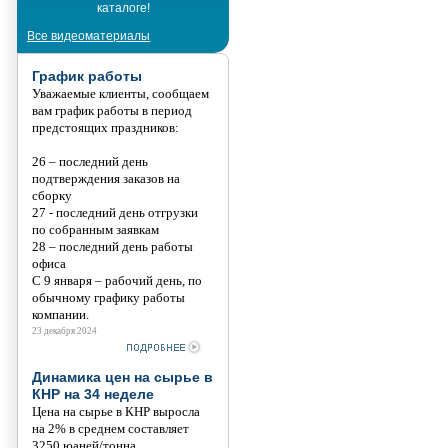
каталоге!
Танис
Все видеоматериалы
График работы
Уважаемые клиенты, сообщаем
вам график работы в период
предстоящих праздников:
26 – последний день
подтверждения заказов на
сборку
27 - последний день отгрузки
по собранным заявкам
28 – последний день работы
офиса
С 9 января – рабочий день, по
обычному графику работы
компании.
23 декабря 2024
Динамика цен на сырье в
КНР на 34 неделе
Цена на сырье в КНР выросла
на 2% в среднем составляет
3250 юаней/тонна.