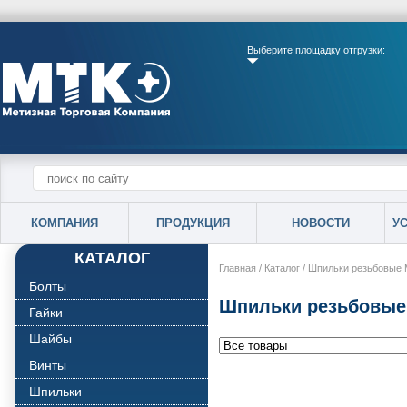
Выберите площадку отгрузки:
КОМПАНИЯ
ПРОДУКЦИЯ
НОВОСТИ
У
КАТАЛОГ
Главная
/
Каталог
/
Шпильки резьбовые 
Болты
Шпильки резьбовые
Гайки
Шайбы
Винты
Шпильки