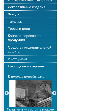
Декоративные изделия
Хомуты
Такелаж
Тросы и цепи
Канатно-верёвочная
продукция
Средства индивидуальной
защиты
Инструмент
Расходные материалы
В помощь потребителям:
Гвозди есть — смотрите в нашем
Металлополимерные тросы