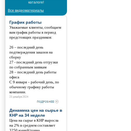
каталоге!
Танис
Все видеоматериалы
График работы
Уважаемые клиенты, сообщаем
вам график работы в период
предстоящих праздников:
26 – последний день
подтверждения заказов на
сборку
27 - последний день отгрузки
по собранным заявкам
28 – последний день работы
офиса
С 9 января – рабочий день, по
обычному графику работы
компании.
23 декабря 2024
Динамика цен на сырье в
КНР на 34 неделе
Цена на сырье в КНР выросла
на 2% в среднем составляет
3250 юаней/тонна.