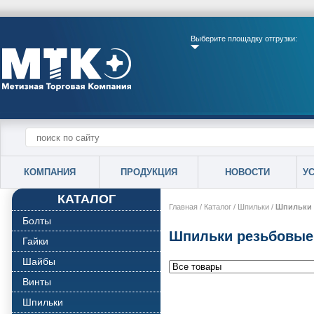
Выберите площадку отгрузки:
КОМПАНИЯ
ПРОДУКЦИЯ
НОВОСТИ
У
КАТАЛОГ
Главная
/
Каталог
/
Шпильки
/
Шпильки 
Болты
Шпильки резьбовые 
Гайки
Шайбы
Винты
Шпильки