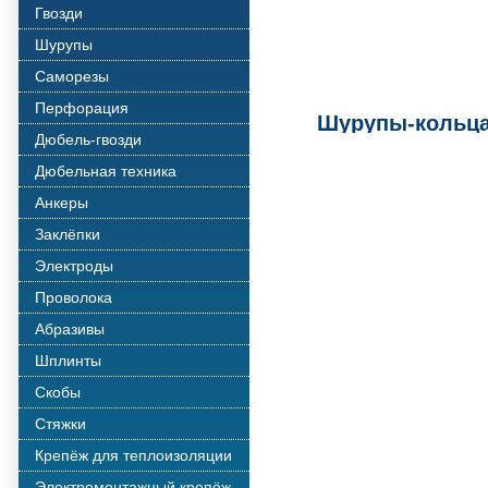
Гвозди
Шурупы
Саморезы
Перфорация
Шурупы-кольца
Дюбель-гвозди
Дюбельная техника
Анкеры
Заклёпки
Электроды
Проволока
Абразивы
Шплинты
Скобы
Стяжки
Крепёж для теплоизоляции
Электромонтажный крепёж