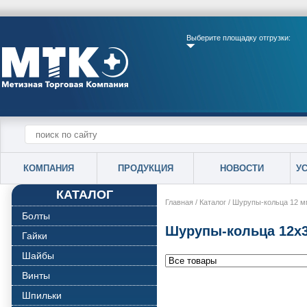
Выберите площадку отгрузки:
КОМПАНИЯ
ПРОДУКЦИЯ
НОВОСТИ
У
КАТАЛОГ
Главная
/
Каталог
/
Шурупы-кольца 12 м
Болты
Шурупы-кольца 12х
Гайки
Шайбы
Винты
Шпильки