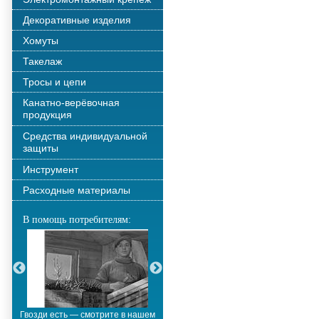
Декоративные изделия
Хомуты
Такелаж
Тросы и цепи
Канатно-верёвочная
продукция
Средства индивидуальной
защиты
Инструмент
Расходные материалы
В помощь потребителям:
Гвозди есть — смотрите в нашем
Металлополимерные тросы