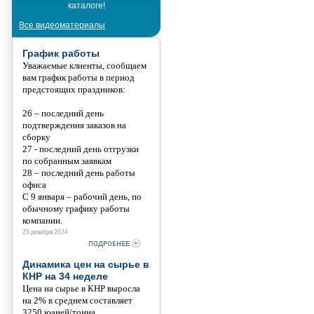
каталоге!
Танис
Все видеоматериалы
График работы
Уважаемые клиенты, сообщаем
вам график работы в период
предстоящих праздников:
26 – последний день
подтверждения заказов на
сборку
27 - последний день отгрузки
по собранным заявкам
28 – последний день работы
офиса
С 9 января – рабочий день, по
обычному графику работы
компании.
23 декабря 2024
Динамика цен на сырье в
КНР на 34 неделе
Цена на сырье в КНР выросла
на 2% в среднем составляет
3250 юаней/тонна.