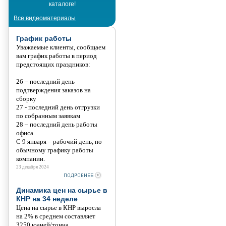
каталоге!
Танис
Все видеоматериалы
График работы
Уважаемые клиенты, сообщаем
вам график работы в период
предстоящих праздников:
26 – последний день
подтверждения заказов на
сборку
27 - последний день отгрузки
по собранным заявкам
28 – последний день работы
офиса
С 9 января – рабочий день, по
обычному графику работы
компании.
23 декабря 2024
Динамика цен на сырье в
КНР на 34 неделе
Цена на сырье в КНР выросла
на 2% в среднем составляет
3250 юаней/тонна.