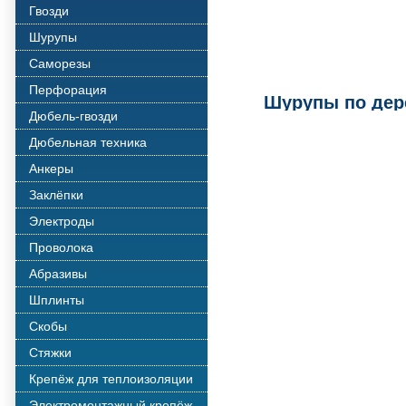
Гвозди
Шурупы
Саморезы
Перфорация
Шурупы по дер
Дюбель-гвозди
Дюбельная техника
Анкеры
Заклёпки
Электроды
Проволока
Абразивы
Шплинты
Скобы
Стяжки
Крепёж для теплоизоляции
Электромонтажный крепёж