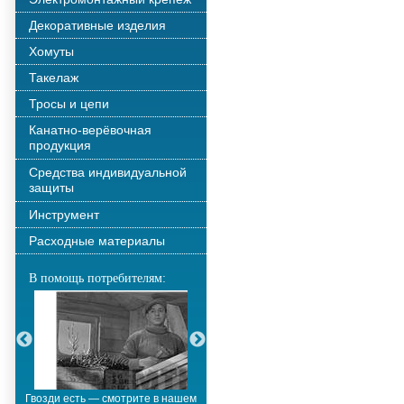
Декоративные изделия
Хомуты
Такелаж
Тросы и цепи
Канатно-верёвочная
продукция
Средства индивидуальной
защиты
Инструмент
Расходные материалы
В помощь потребителям:
Гвозди есть — смотрите в нашем
Металлополимерные тросы