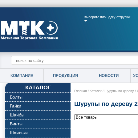
Выберите площадку отгрузки:
КОМПАНИЯ
ПРОДУКЦИЯ
НОВОСТИ
У
КАТАЛОГ
Главная
/
Каталог
/
Шурупы по дереву
/
Болты
Шурупы по дереву 2
Гайки
Шайбы
Винты
Шпильки