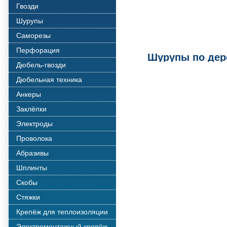
Гвозди
Шурупы
Саморезы
Перфорация
Шурупы по дер
Дюбель-гвозди
Дюбельная техника
Анкеры
Заклёпки
Электроды
Проволока
Абразивы
Шплинты
Скобы
Стяжки
Крепёж для теплоизоляции
Электромонтажный крепёж