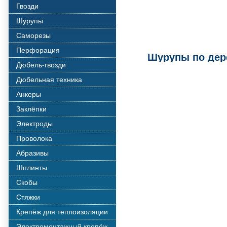
Гвозди
Шурупы
Саморезы
Перфорация
Шурупы по дере
Дюбель-гвозди
Дюбельная техника
Анкеры
Заклёпки
Электроды
Проволока
Абразивы
Шплинты
Скобы
Стяжки
Крепёж для теплоизоляции
Электромонтажный крепёж