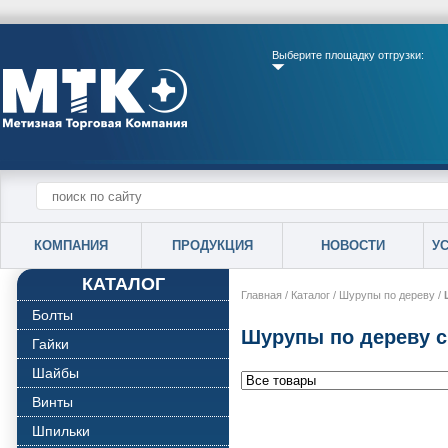
Выберите площадку отгрузки:
КОМПАНИЯ
ПРОДУКЦИЯ
НОВОСТИ
У
КАТАЛОГ
Главная
/
Каталог
/
Шурупы по дереву
/
Болты
Шурупы по дереву с
Гайки
Шайбы
Винты
Шпильки