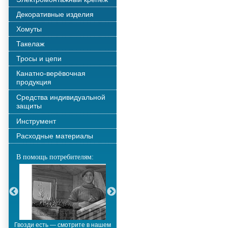
Декоративные изделия
Хомуты
Такелаж
Тросы и цепи
Канатно-верёвочная
продукция
Средства индивидуальной
защиты
Инструмент
Расходные материалы
В помощь потребителям:
Гвозди есть — смотрите в нашем
Металлополимерные тросы