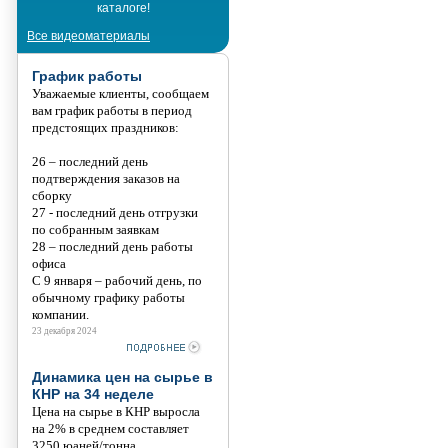
каталоге!
Танис
Все видеоматериалы
График работы
Уважаемые клиенты, сообщаем
вам график работы в период
предстоящих праздников:
26 – последний день
подтверждения заказов на
сборку
27 - последний день отгрузки
по собранным заявкам
28 – последний день работы
офиса
С 9 января – рабочий день, по
обычному графику работы
компании.
23 декабря 2024
Динамика цен на сырье в
КНР на 34 неделе
Цена на сырье в КНР выросла
на 2% в среднем составляет
3250 юаней/тонна.