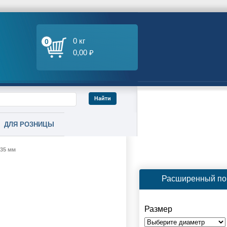
0 кг
0
0,00 ₽
ДЛЯ РОЗНИЦЫ
35 мм
Расширенный по
Размер