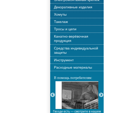
Декоративные изделия
Хомуты
Такелаж
Тросы и цепи
Канатно-верёвочная
продукция
Средства индивидуальной
защиты
Инструмент
Расходные материалы
В помощь потребителям:
С новым годом!!!
Гвозди есть — смотрите в нашем
М