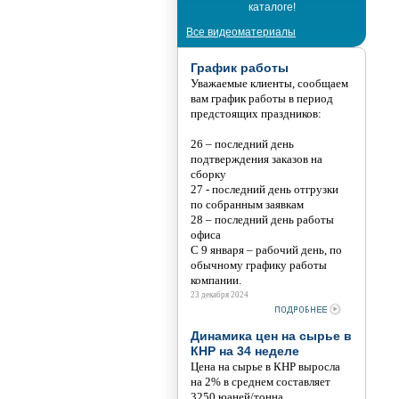
каталоге!
Все видеоматериалы
График работы
Уважаемые клиенты, сообщаем
вам график работы в период
предстоящих праздников:
26 – последний день
подтверждения заказов на
сборку
27 - последний день отгрузки
по собранным заявкам
28 – последний день работы
офиса
С 9 января – рабочий день, по
обычному графику работы
компании.
23 декабря 2024
Динамика цен на сырье в
КНР на 34 неделе
Цена на сырье в КНР выросла
на 2% в среднем составляет
3250 юаней/тонна.