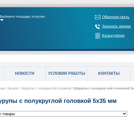
Выберите площадку отгрузки:
Обратная связь
Заказать звонок
Калькулятор
НОВОСТИ
УСЛОВИЯ РАБОТЫ
КОНТАКТЫ
ная
/
Каталог
/
Шурупы с полукруглой головкой
/
Шурупы с полукруглой головкой 5х
рупы с полукруглой головкой 5х35 мм