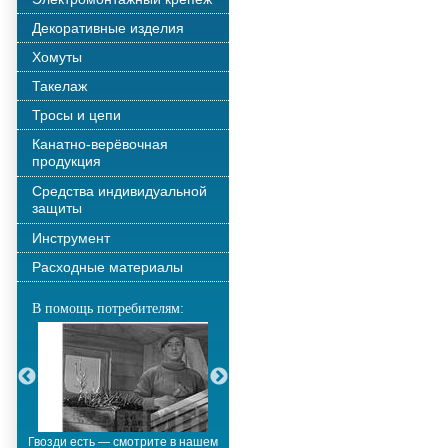
Декоративные изделия
Хомуты
Такелаж
Тросы и цепи
Канатно-верёвочная
продукция
Средства индивидуальной
защиты
Инструмент
Расходные материалы
В помощь потребителям:
Гвозди есть — смотрите в нашем
Металлополимерные тросы