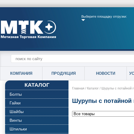
Выберите площадку отгрузки:
КОМПАНИЯ
ПРОДУКЦИЯ
НОВОСТИ
У
КАТАЛОГ
Главная
/
Каталог
/
Шурупы с потайной г
Болты
Шурупы с потайной 
Гайки
Шайбы
Винты
Шпильки