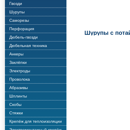
Гвозди
Шурупы
Саморезы
Перфорация
Шурупы с пота
Дюбель-гвозди
Дюбельная техника
Анкеры
Заклёпки
Электроды
Проволока
Абразивы
Шплинты
Скобы
Стяжки
Крепёж для теплоизоляции
Электромонтажный крепёж