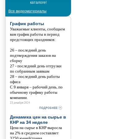
каталоге!
Танис
Все видеоматериалы
График работы
Уважаемые клиенты, сообщаем
вам график работы в период
предстоящих праздников:
26 – последний день
подтверждения заказов на
сборку
27 - последний день отгрузки
по собранным заявкам
28 – последний день работы
офиса
С 9 января – рабочий день, по
обычному графику работы
компании.
23 декабря 2024
Динамика цен на сырье в
КНР на 34 неделе
Цена на сырье в КНР выросла
на 2% в среднем составляет
3250 юаней/тонна.