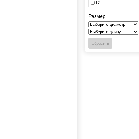
ТУ
Размер