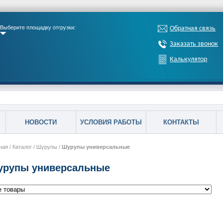
Выберите площадку отгрузки:
Обратная связь
Заказать звонок
Калькулятор
НОВОСТИ
УСЛОВИЯ РАБОТЫ
КОНТАКТЫ
ная
/
Каталог
/
Шурупы
/
Шурупы универсальные
рупы универсальные