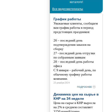
каталоге!
Все видеоматериалы
График работы
Уважаемые клиенты, сообщаем
вам график работы в период
предстоящих праздников:
26 – последний день
подтверждения заказов на
сборку
27 - последний день отгрузки
по собранным заявкам
28 – последний день работы
офиса
С 9 января – рабочий день, по
обычному графику работы
компании.
23 декабря 2024
Динамика цен на сырье в
КНР на 34 неделе
Цена на сырье в КНР выросла
на 2% в среднем составляет
3250 юаней/тонна.