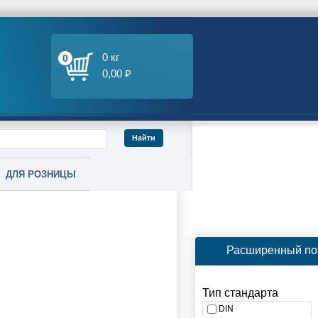
0 кг
0
0,00 ₽
ДЛЯ РОЗНИЦЫ
Расширенный по
Тип стандарта
DIN