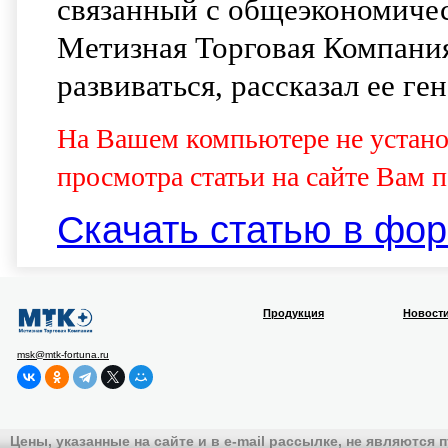
связанный с общеэкономичес
Метизная Торговая Компани
развиваться, рассказал ее г
На Вашем компьютере не установ
просмотра статьи на сайте Вам 
Скачать статью в фор
Продукция
Новост
msk@mtk-fortuna.ru
Цены, указанные на сайте и в e-mail рассылке, не являются