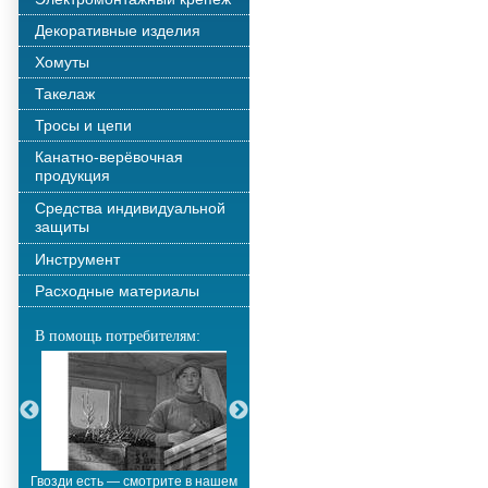
Декоративные изделия
Хомуты
Такелаж
Тросы и цепи
Канатно-верёвочная
продукция
Средства индивидуальной
защиты
Инструмент
Расходные материалы
В помощь потребителям:
Гвозди есть — смотрите в нашем
Металлополимерные тросы