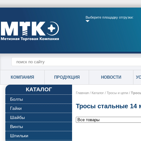
Выберите площадку отгрузки:
КОМПАНИЯ
ПРОДУКЦИЯ
НОВОСТИ
У
КАТАЛОГ
Главная
/
Каталог
/
Тросы и цепи
/
Тросы
Болты
Тросы стальные 14 
Гайки
Шайбы
Винты
Шпильки