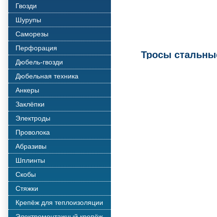
Гвозди
Шурупы
Саморезы
Перфорация
Тросы стальны
Дюбель-гвозди
Дюбельная техника
Анкеры
Заклёпки
Электроды
Проволока
Абразивы
Шплинты
Скобы
Стяжки
Крепёж для теплоизоляции
Электромонтажный крепёж