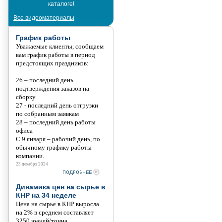
каталоге!
Танис
Все видеоматериалы
График работы
Уважаемые клиенты, сообщаем
вам график работы в период
предстоящих праздников:
26 – последний день
подтверждения заказов на
сборку
27 - последний день отгрузки
по собранным заявкам
28 – последний день работы
офиса
С 9 января – рабочий день, по
обычному графику работы
компании.
23 декабря 2024
Динамика цен на сырье в
КНР на 34 неделе
Цена на сырье в КНР выросла
на 2% в среднем составляет
3250 юаней/тонна.