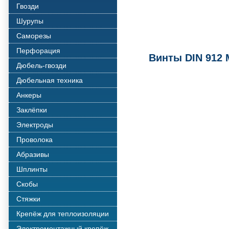
Гвозди
Шурупы
Саморезы
Перфорация
Винты DIN 912 
Дюбель-гвозди
Дюбельная техника
Анкеры
Заклёпки
Электроды
Проволока
Абразивы
Шплинты
Скобы
Стяжки
Крепёж для теплоизоляции
Электромонтажный крепёж