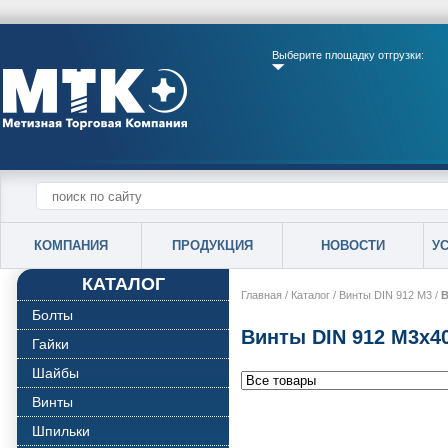
Выберите площадку отгрузки:
КОМПАНИЯ
ПРОДУКЦИЯ
НОВОСТИ
У
КАТАЛОГ
Главная
/
Каталог
/
Винты DIN 912 М3
/
В
Болты
Винты DIN 912 М3х4
Гайки
Шайбы
Винты
Шпильки