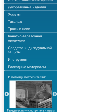
Декоративные изделия
Хомуты
Такелаж
Тросы и цепи
Канатно-верёвочная
продукция
Средства индивидуальной
защиты
Инструмент
Расходные материалы
В помощь потребителям:
Гвозди есть — смотрите в нашем
Металлополимерные тросы