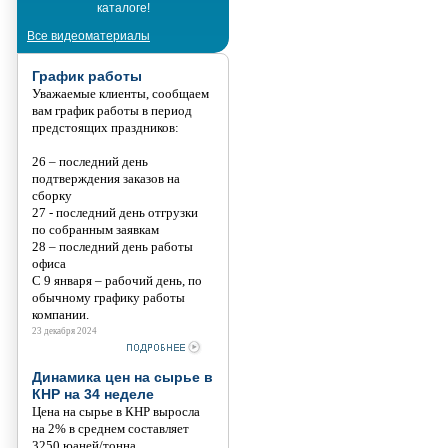
каталоге!
Танис
Все видеоматериалы
График работы
Уважаемые клиенты, сообщаем
вам график работы в период
предстоящих праздников:
26 – последний день
подтверждения заказов на
сборку
27 - последний день отгрузки
по собранным заявкам
28 – последний день работы
офиса
С 9 января – рабочий день, по
обычному графику работы
компании.
23 декабря 2024
Динамика цен на сырье в
КНР на 34 неделе
Цена на сырье в КНР выросла
на 2% в среднем составляет
3250 юаней/тонна.