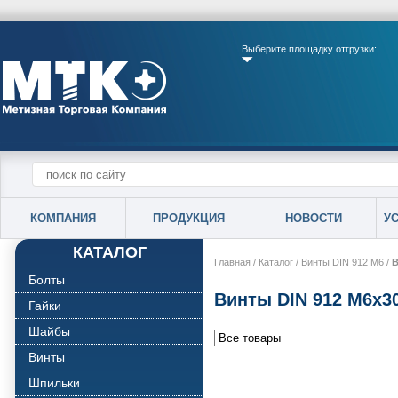
Выберите площадку отгрузки:
КОМПАНИЯ
ПРОДУКЦИЯ
НОВОСТИ
У
КАТАЛОГ
Главная
/
Каталог
/
Винты DIN 912 М6
/
В
Болты
Винты DIN 912 М6х3
Гайки
Шайбы
Винты
Шпильки