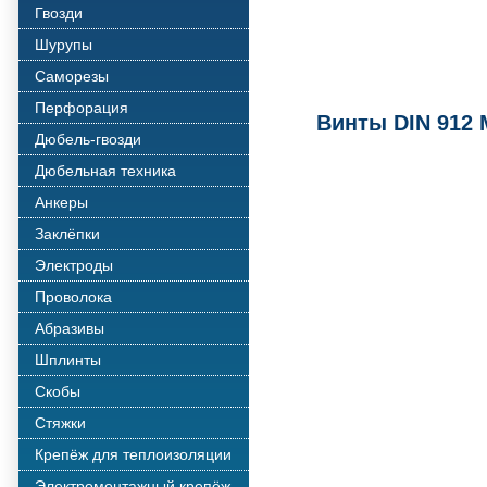
Гвозди
Шурупы
Саморезы
Перфорация
Винты DIN 912 
Дюбель-гвозди
Дюбельная техника
Анкеры
Заклёпки
Электроды
Проволока
Абразивы
Шплинты
Скобы
Стяжки
Крепёж для теплоизоляции
Электромонтажный крепёж