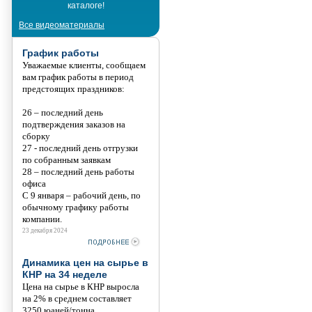
каталоге!
Танис
Все видеоматериалы
График работы
Уважаемые клиенты, сообщаем
вам график работы в период
предстоящих праздников:
26 – последний день
подтверждения заказов на
сборку
27 - последний день отгрузки
по собранным заявкам
28 – последний день работы
офиса
С 9 января – рабочий день, по
обычному графику работы
компании.
23 декабря 2024
Динамика цен на сырье в
КНР на 34 неделе
Цена на сырье в КНР выросла
на 2% в среднем составляет
3250 юаней/тонна.