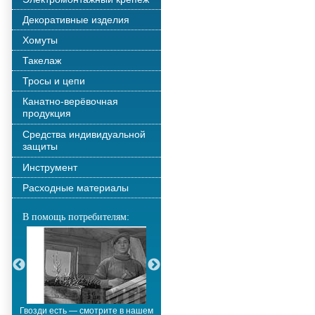
Декоративные изделия
Хомуты
Такелаж
Тросы и цепи
Канатно-верёвочная
продукция
Средства индивидуальной
защиты
Инструмент
Расходные материалы
В помощь потребителям:
Гвозди есть — смотрите в нашем
Металлополимерные тросы