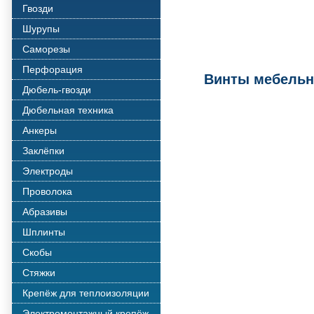
Гвозди
Шурупы
Саморезы
Перфорация
Винты мебель
Дюбель-гвозди
Дюбельная техника
Анкеры
Заклёпки
Электроды
Проволока
Абразивы
Шплинты
Скобы
Стяжки
Крепёж для теплоизоляции
Электромонтажный крепёж