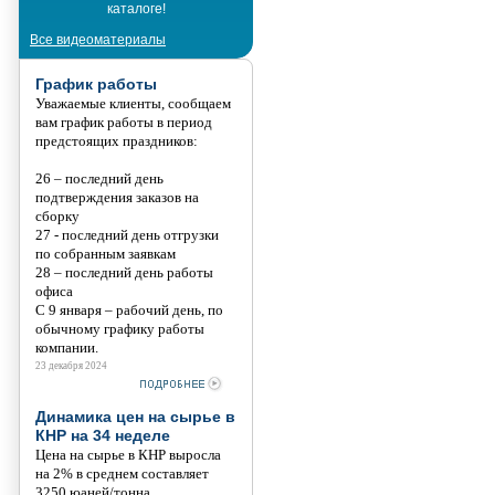
каталоге!
Танис
Все видеоматериалы
График работы
Уважаемые клиенты, сообщаем
вам график работы в период
предстоящих праздников:
26 – последний день
подтверждения заказов на
сборку
27 - последний день отгрузки
по собранным заявкам
28 – последний день работы
офиса
С 9 января – рабочий день, по
обычному графику работы
компании.
23 декабря 2024
Динамика цен на сырье в
КНР на 34 неделе
Цена на сырье в КНР выросла
на 2% в среднем составляет
3250 юаней/тонна.