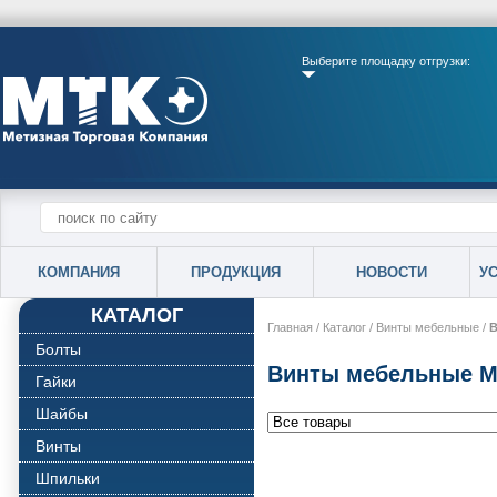
Выберите площадку отгрузки:
КОМПАНИЯ
ПРОДУКЦИЯ
НОВОСТИ
У
КАТАЛОГ
Главная
/
Каталог
/
Винты мебельные
/
В
Болты
Винты мебельные М
Гайки
Шайбы
Винты
Шпильки