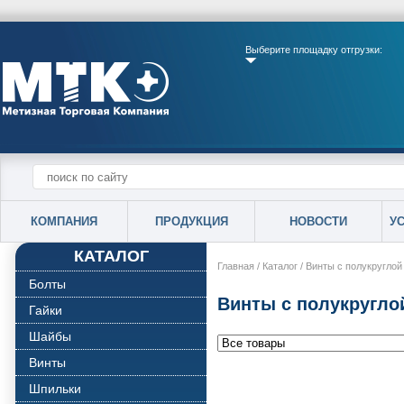
Выберите площадку отгрузки:
КОМПАНИЯ
ПРОДУКЦИЯ
НОВОСТИ
У
КАТАЛОГ
Главная
/
Каталог
/
Винты с полукруглой
Болты
Винты с полукругло
Гайки
Шайбы
Винты
Шпильки