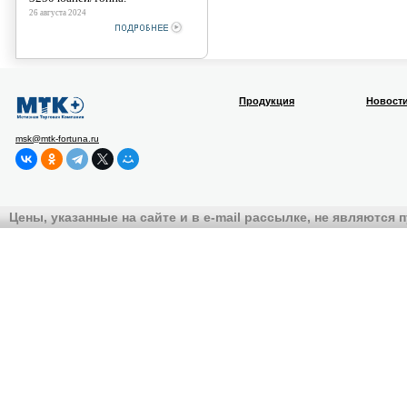
26 августа 2024
Продукция
Новост
msk@mtk-fortuna.ru
Цены, указанные на сайте и в e-mail рассылке, не являются