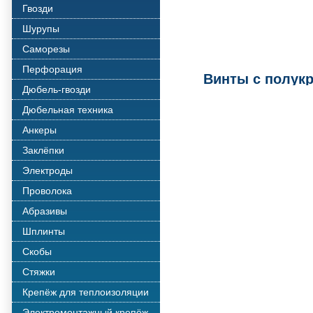
Гвозди
Шурупы
Саморезы
Перфорация
Винты с полукр
Дюбель-гвозди
Дюбельная техника
Анкеры
Заклёпки
Электроды
Проволока
Абразивы
Шплинты
Скобы
Стяжки
Крепёж для теплоизоляции
Электромонтажный крепёж