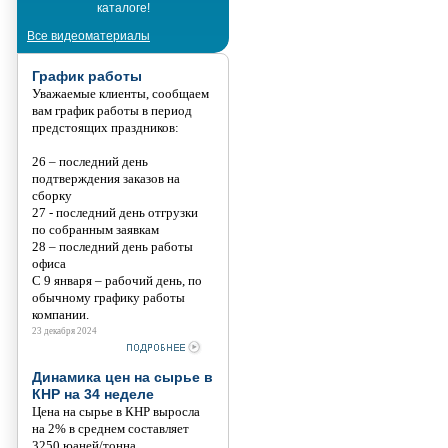
каталоге!
Танис
Все видеоматериалы
График работы
Уважаемые клиенты, сообщаем
вам график работы в период
предстоящих праздников:
26 – последний день
подтверждения заказов на
сборку
27 - последний день отгрузки
по собранным заявкам
28 – последний день работы
офиса
С 9 января – рабочий день, по
обычному графику работы
компании.
23 декабря 2024
Динамика цен на сырье в
КНР на 34 неделе
Цена на сырье в КНР выросла
на 2% в среднем составляет
3250 юаней/тонна.