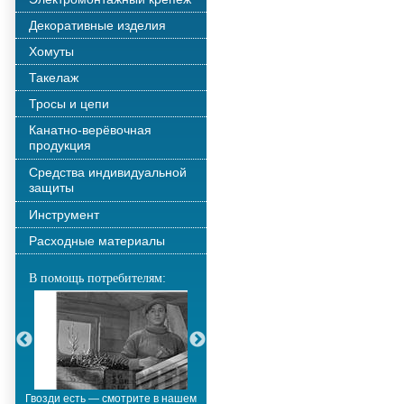
Декоративные изделия
Хомуты
Такелаж
Тросы и цепи
Канатно-верёвочная
продукция
Средства индивидуальной
защиты
Инструмент
Расходные материалы
В помощь потребителям:
Гвозди есть — смотрите в нашем
Металлополимерные тросы