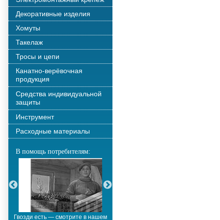
Декоративные изделия
Хомуты
Такелаж
Тросы и цепи
Канатно-верёвочная
продукция
Средства индивидуальной
защиты
Инструмент
Расходные материалы
В помощь потребителям:
Гвозди есть — смотрите в нашем
Металлополимерные тросы