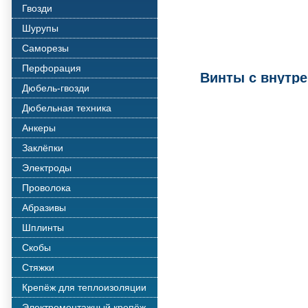
Гвозди
Шурупы
Саморезы
Перфорация
Винты с внутр
Дюбель-гвозди
Дюбельная техника
Анкеры
Заклёпки
Электроды
Проволока
Абразивы
Шплинты
Скобы
Стяжки
Крепёж для теплоизоляции
Электромонтажный крепёж