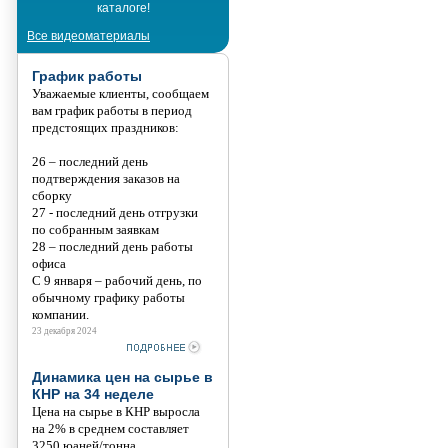
каталоге!
Танис
Все видеоматериалы
График работы
Уважаемые клиенты, сообщаем
вам график работы в период
предстоящих праздников:
26 – последний день
подтверждения заказов на
сборку
27 - последний день отгрузки
по собранным заявкам
28 – последний день работы
офиса
С 9 января – рабочий день, по
обычному графику работы
компании.
23 декабря 2024
Динамика цен на сырье в
КНР на 34 неделе
Цена на сырье в КНР выросла
на 2% в среднем составляет
3250 юаней/тонна.