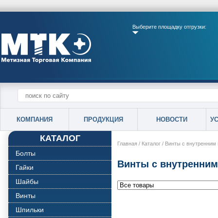
Выберите площадку отгрузки:
КОМПАНИЯ
ПРОДУКЦИЯ
НОВОСТИ
У
КАТАЛОГ
Главная
/
Каталог
/
Винты с внутренним
Болты
Винты с внутренним
Гайки
Шайбы
Винты
Шпильки