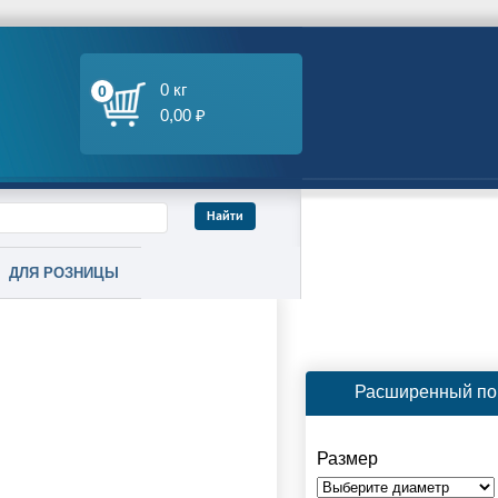
0 кг
0
0,00 ₽
ДЛЯ РОЗНИЦЫ
Расширенный по
Размер