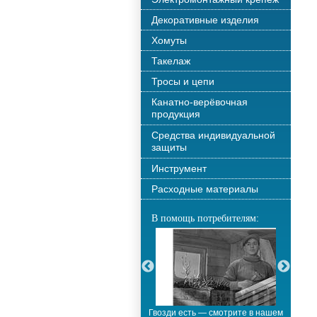
Декоративные изделия
Хомуты
Такелаж
Тросы и цепи
Канатно-верёвочная
продукция
Средства индивидуальной
защиты
Инструмент
Расходные материалы
В помощь потребителям:
С новым годом!!!
Гвозди есть — смотрите в нашем
М