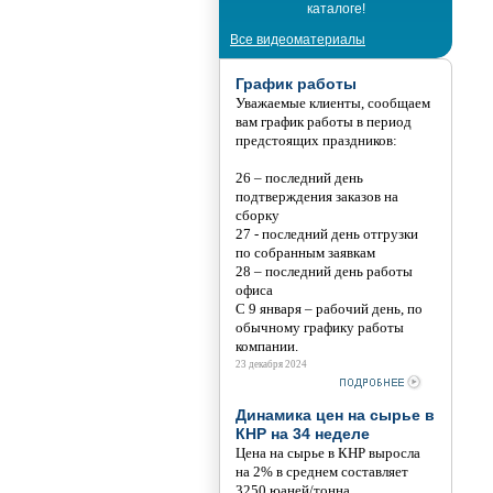
каталоге!
Все видеоматериалы
График работы
Уважаемые клиенты, сообщаем
вам график работы в период
предстоящих праздников:
26 – последний день
подтверждения заказов на
сборку
27 - последний день отгрузки
по собранным заявкам
28 – последний день работы
офиса
С 9 января – рабочий день, по
обычному графику работы
компании.
23 декабря 2024
Динамика цен на сырье в
КНР на 34 неделе
Цена на сырье в КНР выросла
на 2% в среднем составляет
3250 юаней/тонна.