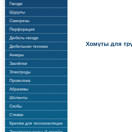
Гвозди
Шурупы
Саморезы
Перфорация
Дюбель-гвозди
Хомуты для тр
Дюбельная техника
Анкеры
Заклёпки
Электроды
Проволока
Абразивы
Шплинты
Скобы
Стяжки
Крепёж для теплоизоляции
Электромонтажный крепёж