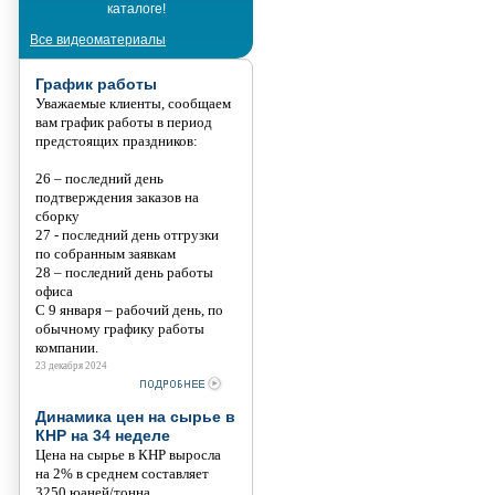
каталоге!
Танис
Все видеоматериалы
График работы
Уважаемые клиенты, сообщаем
вам график работы в период
предстоящих праздников:
26 – последний день
подтверждения заказов на
сборку
27 - последний день отгрузки
по собранным заявкам
28 – последний день работы
офиса
С 9 января – рабочий день, по
обычному графику работы
компании.
23 декабря 2024
Динамика цен на сырье в
КНР на 34 неделе
Цена на сырье в КНР выросла
на 2% в среднем составляет
3250 юаней/тонна.