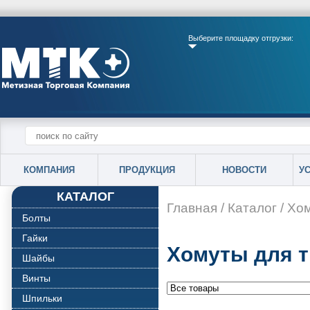
Выберите площадку отгрузки:
КОМПАНИЯ
ПРОДУКЦИЯ
НОВОСТИ
У
КАТАЛОГ
Главная
/
Каталог
/
Хо
Болты
Гайки
Хомуты для 
Шайбы
Винты
Шпильки