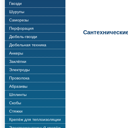
Гвозди
Шурупы
Саморезы
Перфорация
Сантехнически
Дюбель-гвозди
Дюбельная техника
Анкеры
Заклёпки
Электроды
Проволока
Абразивы
Шплинты
Скобы
Стяжки
Крепёж для теплоизоляции
Электромонтажный крепёж