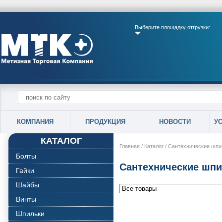
Выберите площадку отгрузки:
КОМПАНИЯ
ПРОДУКЦИЯ
НОВОСТИ
У
КАТАЛОГ
Главная
/
Каталог
/
Сантехнические шпи
Болты
Сантехнические шпи
Гайки
Шайбы
Винты
Шпильки