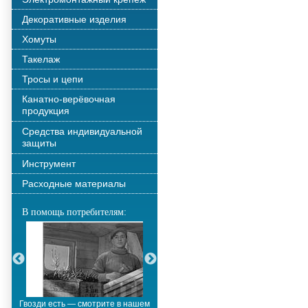
Декоративные изделия
Хомуты
Такелаж
Тросы и цепи
Канатно-верёвочная
продукция
Средства индивидуальной
защиты
Инструмент
Расходные материалы
В помощь потребителям:
Гвозди есть — смотрите в нашем
Металлополимерные тросы