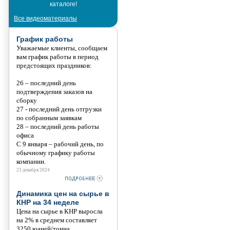
каталоге!
Танис
Все видеоматериалы
График работы
Уважаемые клиенты, сообщаем
вам график работы в период
предстоящих праздников:
26 – последний день
подтверждения заказов на
сборку
27 - последний день отгрузки
по собранным заявкам
28 – последний день работы
офиса
С 9 января – рабочий день, по
обычному графику работы
компании.
23 декабря 2024
Динамика цен на сырье в
КНР на 34 неделе
Цена на сырье в КНР выросла
на 2% в среднем составляет
3250 юаней/тонна.