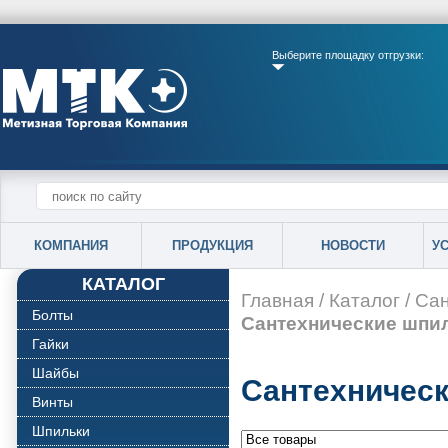
Выберите площадку отгрузки:
КОМПАНИЯ
ПРОДУКЦИЯ
НОВОСТИ
У
КАТАЛОГ
Главная
/
Каталог
/
Сан
Болты
Сантехнические шпи
Гайки
Шайбы
Сантехничес
Винты
Шпильки