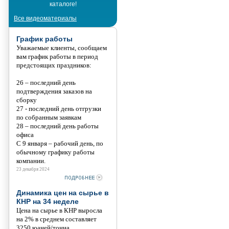
каталоге!
Танис
Все видеоматериалы
График работы
Уважаемые клиенты, сообщаем
вам график работы в период
предстоящих праздников:
26 – последний день
подтверждения заказов на
сборку
27 - последний день отгрузки
по собранным заявкам
28 – последний день работы
офиса
С 9 января – рабочий день, по
обычному графику работы
компании.
23 декабря 2024
Динамика цен на сырье в
КНР на 34 неделе
Цена на сырье в КНР выросла
на 2% в среднем составляет
3250 юаней/тонна.