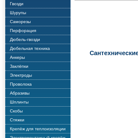
Гвозди
Шурупы
Саморезы
Перфорация
Дюбель-гвозди
Дюбельная техника
Сантехнически
Анкеры
Заклёпки
Электроды
Проволока
Абразивы
Шплинты
Скобы
Стяжки
Крепёж для теплоизоляции
Электромонтажный крепёж