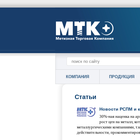
КОМПАНИЯ
ПРОДУКЦИЯ
Статьи
Новости РСПМ и 
30%-ная наценка на ар
рост цен на металл, к
металлургическими компаниями, т.к
действительности, прокомментиро