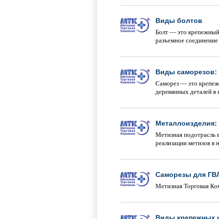
Виды болтов
Болт — это крепежный 
разъемное соединение 
Виды саморезов: 
Саморез — это крепежн
деревянных деталей в 
Металлоизделия:
Метизная подотрасль 
реализации метизов в 
Саморезы для ГВ
Метизная Торговая Ко
Виды крепежных 