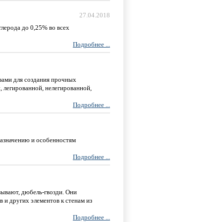
27.04.2018
лерода до 0,25% во всех
Подробнее ...
изами для создания прочных
, легированной, нелегированной,
Подробнее ...
назначению и особенностям
Подробнее ...
зывают, дюбель-гвозди. Они
 и других элементов к стенам из
Подробнее ...