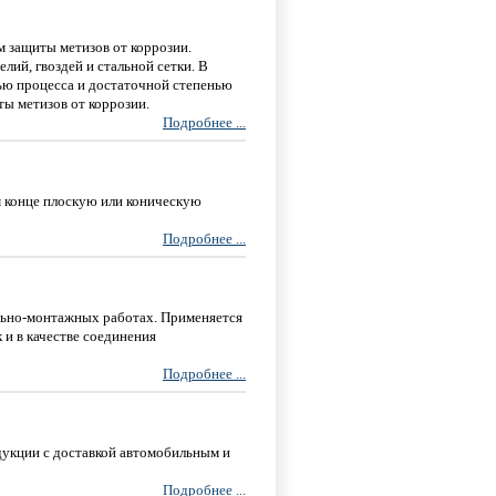
 защиты метизов от коррозии.
ий, гвоздей и стальной сетки. В
ью процесса и достаточной степенью
ты метизов от коррозии.
Подробнее ...
 конце плоскую или коническую
Подробнее ...
льно-монтажных работах. Применяется
 и в качестве соединения
Подробнее ...
укции с доставкой автомобильным и
Подробнее ...