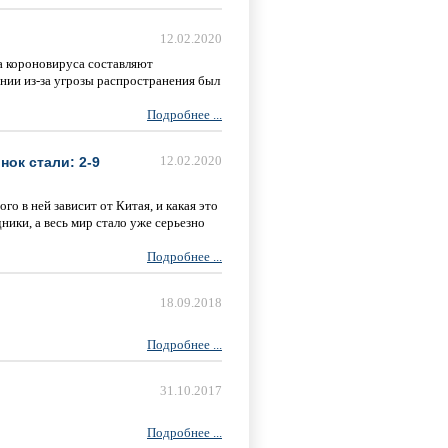
12.02.2020
за короновируса составляют
ении из-за угрозы распространения был
Подробнее ...
12.02.2020
ок стали: 2-9
го в ней зависит от Китая, и какая это
ники, а весь мир стало уже серьезно
Подробнее ...
18.09.2018
Подробнее ...
31.10.2017
Подробнее ...