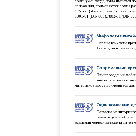
болт нужен тогда, когда имеются п
назначения, применяются болты ра
4751-73) -болты с шестигранной го
7801-81 (DIN 607),7802-81 (DIN 60
Мифология китай
Обращаясь к теме креп
Так вот, по их мнению
Современные кре
При проведении любых
множество элементов к
материалов могут применяться для
Одни компании де
Согласно мониторингу
года», в целом объём 
компании чёрной металлургии чётко