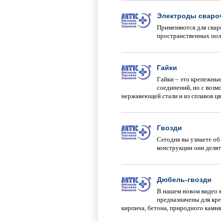
Электроды свароч
Применяются для сварк
пространственных поло
Гайки
Гайки – это крепежные
соединений, но с возм
нержавеющей стали и из сплавов ц
Гвозди
Сегодня вы узнаете об
конструкции они деля
Дюбель-гвозди
В нашем новом видео м
предназначены для кре
кирпича, бетона, природного камня