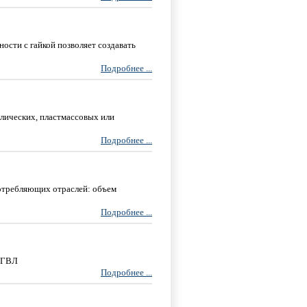
ости с гайкой позволяет создавать
Подробнее ...
ллических, пластмассовых или
Подробнее ...
отребляющих отраслей: объем
Подробнее ...
в ГВЛ
Подробнее ...