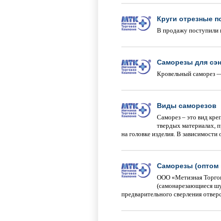
Круги отрезные п
В продажу поступили 
Саморезы для сэ
Кровельный саморез —
Виды саморезов
Саморез – это вид кре
твердых материалах, п
на головке изделия. В зависимост
Саморезы (оптом 
ООО «Метизная Торгов
(самонарезающиеся шу
предварительного сверления отвер