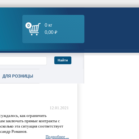
0 кг
0
0,00 ₽
ДЛЯ РОЗНИЦЫ
12.01.2021
суждалось, как ограничить
кам заключать прямые контракты с
сколько эта ситуация соответствует
сандр Романов.
Подробнее ...