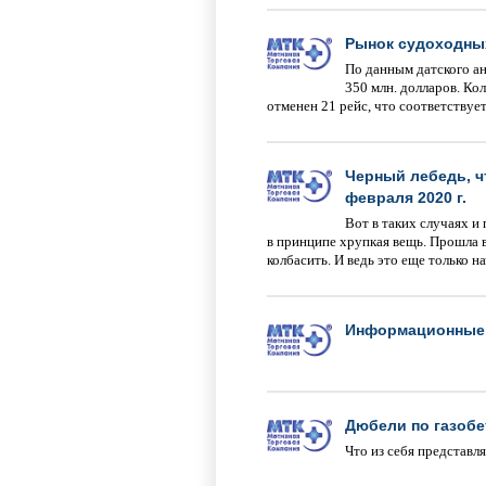
Рынок судоходных
По данным датского ан
350 млн. долларов. Ко
отменен 21 рейс, что соответствует
Черный лебедь, ч
февраля 2020 г.
Вот в таких случаях и 
в принципе хрупкая вещь. Прошла в
колбасить. И ведь это еще только на
Информационные 
Дюбели по газобе
Что из себя представл