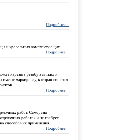
Подробнее ...
ицы и кровельных комплектующих.
Подробнее ...
ожет нарезать резьбу в мягких и
ы имеют маркировку, которая ставится
винтов.
Подробнее ...
делочных работ. Саморезы
отделочных работах и не требует
во способов их применения.
Подробнее ...