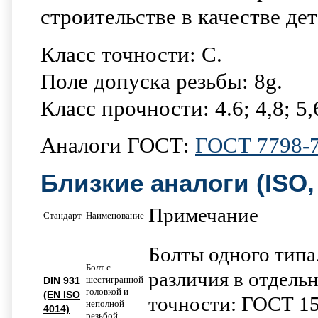
строительстве в качестве де
Класс точности: C.
Поле допуска резьбы: 8g.
Класс прочности: 4.6; 4,8; 5,6
Аналоги ГОСТ:
ГОСТ 7798-
Близкие аналоги (ISO, 
Примечание
Стандарт
Наименование
Болты одного типа
Болт с
различия в отдельн
шестигранной
DIN 931
головкой и
(EN ISO
точности: ГОСТ 15
неполной
4014)
резьбой