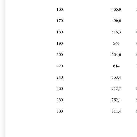
160
465,9
170
490,6
180
515,3
190
540
200
564,6
220
614
240
663,4
260
712,7
280
762,1
300
811,4