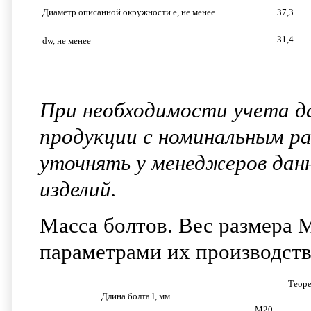
Диаметр описанной окружности e, не менее
37,3
31,4
dw, не менее
При необходимости учета д
продукции с номинальным ра
уточнять у менеджеров дан
изделий.
Масса болтов. Вес размера М
параметрами их производства
Теоре
Длина болта l, мм
М20